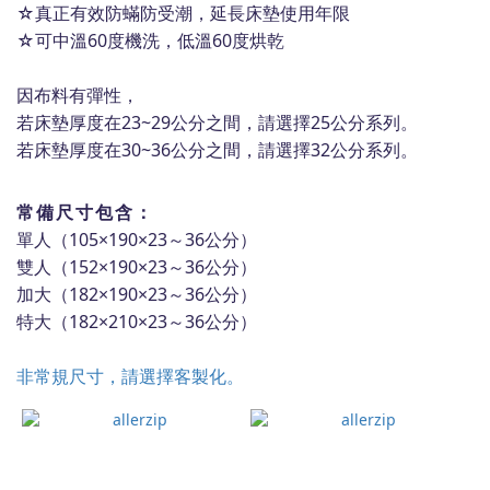
☆真正有效防蟎防受潮，延長床墊使用年限
☆可中溫60度機洗，低溫60度烘乾
因布料有彈性，
若床墊厚度在23~29公分
之間
，
請
選擇25公分系列。
若床墊厚度在30~36公分之間，請選擇32公分系列。
常備尺寸包含：
單人（105×190×23～36公分）
雙人（152×190×23～36公分）
加大（182×190×23～36公分）
特大（182×210×23～36公分）
非常規尺寸，請選擇客製化。