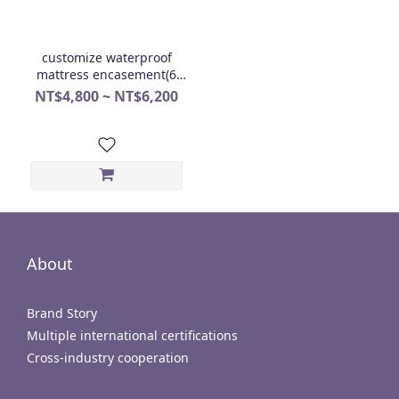
customize waterproof
mattress encasement(6
side protector)
NT$4,800 ~ NT$6,200
About
Brand Story
Multiple international certifications
Cross-industry cooperation