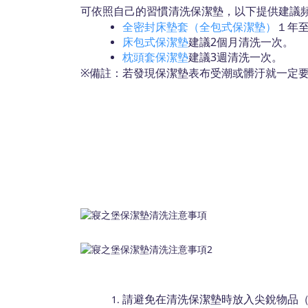
​可依照自己的習慣清洗保潔墊，以下提供建議
全密封床墊套（全包式保潔墊）
１年
床包式保潔墊
建議2個月清洗一次。
枕頭套保潔墊
建議3週清洗一次。
※備註：若發現保潔墊表布受潮或髒汙就一定
請避免在清洗保潔墊時放入尖銳物品（如