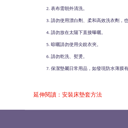
表布需朝外清洗。
請勿使用漂白劑、柔和高效洗衣劑，
請勿放在太陽下直接曝曬。
晾曬請勿使用尖銳衣夾。
請勿乾洗、熨燙。
保潔墊屬日常用品，如發現防水薄膜
延伸閱讀：安裝床墊套方法