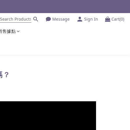
Message
Sign In
Cart(0)
銷售據點
嗎？