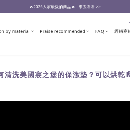
🔥2026大家最愛的商品🔥   來去看看 >>
醫生也推薦的專業保潔墊，來去看看 >>
醫生也推薦的專業保潔墊，來去看看 >>
ion by material
Praise recommended
FAQ
經銷商
何清洗美國寢之堡的保潔墊？可以烘乾