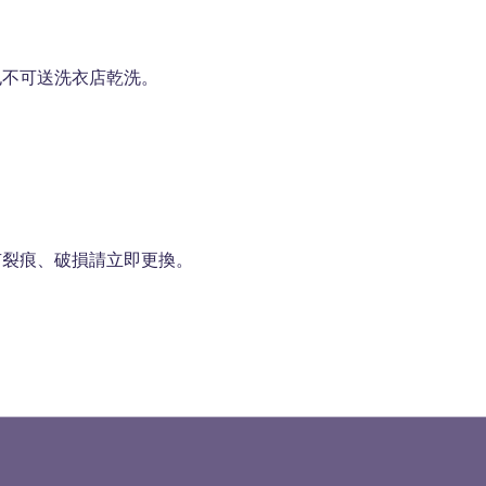
也不可送洗衣店乾洗。
有裂痕、破損請立即更換。