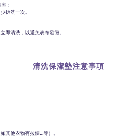
頻率：
至少拆洗一次。
要立即清洗，以避免表布發黴。
清洗保潔墊注意事項
其他衣物有拉鍊...等）。