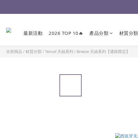
最新活動
2026 TOP 10🔥
產品分類
材質分
全部商品
/
材質分類
/
Tencel 天絲系列
/
Breeze 天絲系列【通路限定】