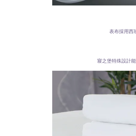
表布採用西
寢之堡特殊設計能