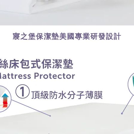
寢之堡保潔墊美國專業研發設計