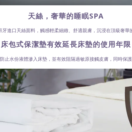
天絲，奢華的睡眠SPA
班牙進口天絲面料，觸感輕柔細緻、舒適親膚，沉浸在頂級奢華
床包式保潔墊有效延長床墊的使用年限
防止水份液體滲入床墊，並有效阻隔過敏原接觸皮膚，同時保護