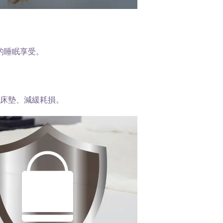
的睡眠享受。
床墊、減緩耗損。