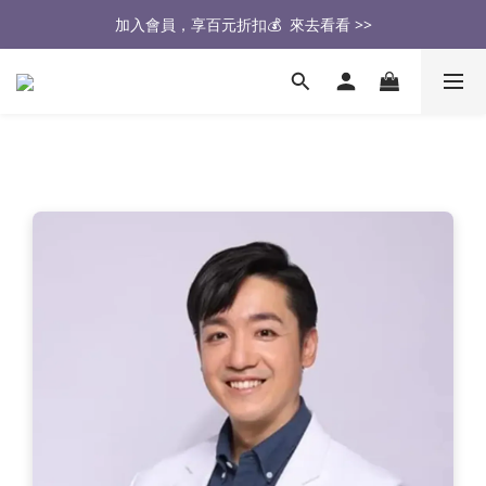
醫生也推薦的專業保潔墊，來去看看 >>
加入會員，享百元折扣💰  來去看看 >>
🔥2026大家最愛的商品🔥   來去看看 >>
醫生也推薦的專業保潔墊，來去看看 >>