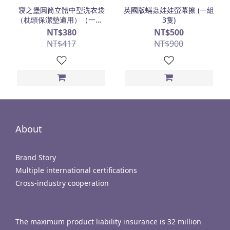
寢之堡圓筒立體中型洗衣袋
英國版蟎蟲娃娃螢幕擦 (一組
（枕頭保潔墊適用）（一組3
3隻)
入）
NT$380
NT$500
NT$417
NT$900
About
Brand Story
Multiple international certifications
Cross-industry cooperation
The maximum product liability insurance is 32 million