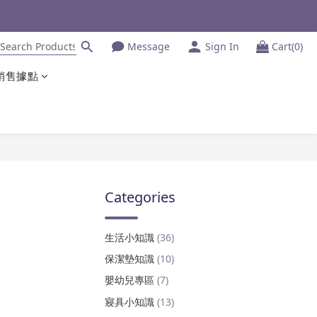
Message
Sign In
Cart(0)
銷售據點
Categories
生活小知識
(36)
保潔墊知識
(10)
嬰幼兒專區
(7)
寢具小知識
(13)