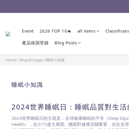
Event
2026 TOP 10🔥
all items
Classificat
產品保固登錄
Blog Posts
Home
/
Blog list page
/
睡眠小知識
睡眠小知識
2024世界睡眠日：睡眠品質對生活
2024世界睡眠日的主題是：全球健康睡眠的平等（Sleep Equity f
Health），在3/15盛大展開。睡眠對健康至關重要，但在