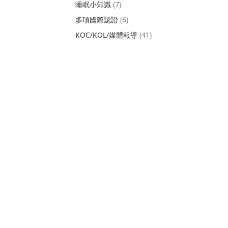
睡眠小知識
(7)
多項國際認證
(6)
KOC/KOL/媒體報導
(41)