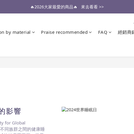
🔥2026大家最愛的商品🔥   來去看看 >>
醫生也推薦的專業保潔墊，來去看看 >>
醫生也推薦的專業保潔墊，來去看看 >>
ion by material
Praise recommended
FAQ
經銷商
的影響
or Global
全球不同族群之間的健康睡