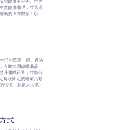
域的健康不平等。世界
推廣健康睡眠，並透過
健康睡眠的正確觀念！以下
升對睡眠品質的正確觀
康生活的重要一環。透過
，有助於調節睡眠品
提升睡眠質量，並降低
定每晚固定的睡前活動
定的習慣，多數人習慣在
前習慣，有助於你盡快
方式