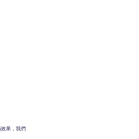
蟎效果，我們