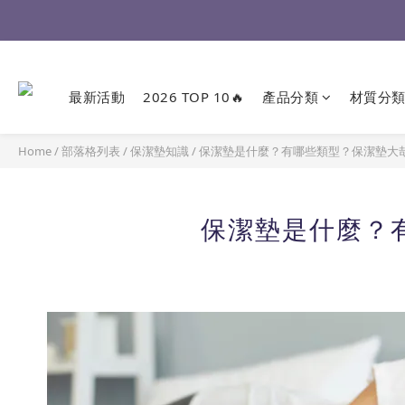
最新活動
2026 TOP 10🔥
產品分類
材質分
Home
/
部落格列表
/
保潔墊知識
/
保潔墊是什麼？有哪些類型？保潔墊大
保潔墊是什麼？