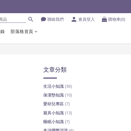
聯絡我們
會員登入
購物車(0)
登錄
部落格首頁
文章分類
生活小知識
(36)
保潔墊知識
(10)
嬰幼兒專區
(7)
寢具小知識
(13)
睡眠小知識
(7)
多項國際認證
(6)