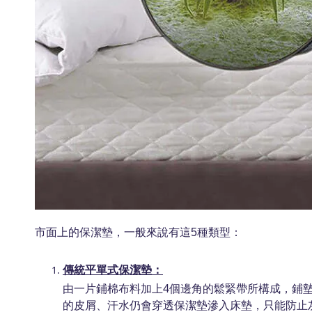
市面上的保潔墊，一般來說有這
5種類型：
傳統平單式保潔墊：
​由一片鋪棉布料加上4個邊角的鬆緊帶所構成，
的皮屑、汗水仍會穿透保潔墊滲入床墊，只能防止