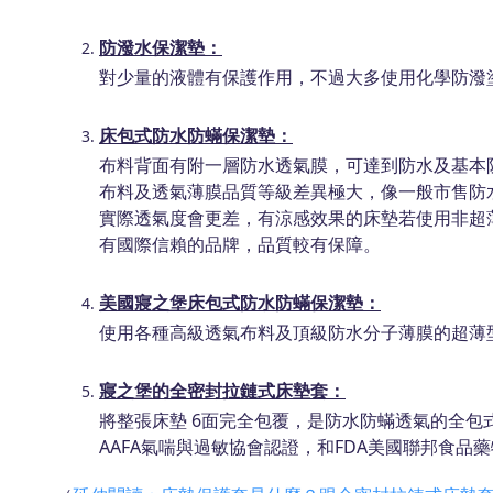
防潑水保潔墊：
對少量的液體有保護作用，不過大多使用化學防潑
床包式防水防蟎保潔墊：
布料背面有附一層防水透氣膜，可達到防水及基本
布料及透氣薄膜品質等級差異極大，像一般市售防
實際透氣度會更差，有涼感效果的床墊若使用非超
有國際信賴的品牌，品質較有保障。
美國寢之堡床包式防水防蟎保潔墊：
使用各種高級透氣布料及頂級防水分子薄膜的超薄
寢之堡的全密封拉鏈式床墊套：
將整張床墊 6面完全包覆，是防水防蟎透氣的全
AAFA氣喘與過敏協會認證，和FDA美國聯邦食