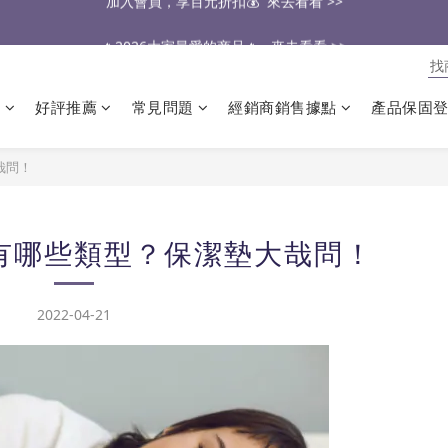
🔥2026大家最愛的商品🔥   來去看看 >>
醫生也推薦的專業保潔墊，來去看看 >>
醫生也推薦的專業保潔墊，來去看看 >>
類
好評推薦
常見問題
經銷商銷售據點
產品保固
哉問！
有哪些類型？保潔墊大哉問！
2022-04-21