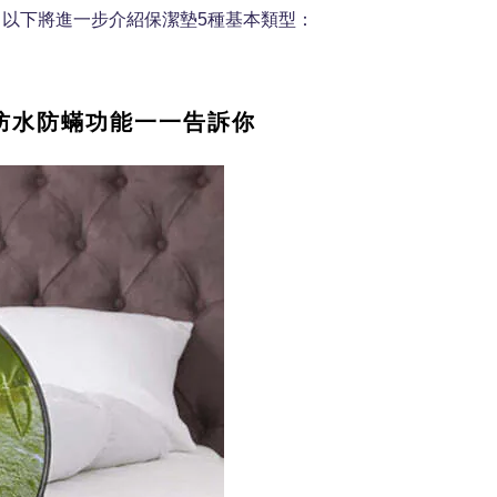
以下將進一步介紹保潔墊5種基本類型：
防水防蟎功能一一告訴你