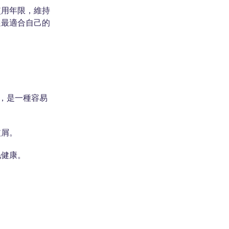
使用年限，維持
選最適合自己的
，是一種容易
皮屑。
眠健康。