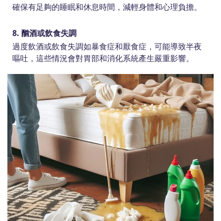
確保有足夠的睡眠和休息時間，減輕身體和心理負擔。
8. 酗酒或飲食失調
過度飲酒或飲食失調如暴食症和厭食症，可能導致半夜
嘔吐，這些情況會對胃部和消化系統產生嚴重影響。