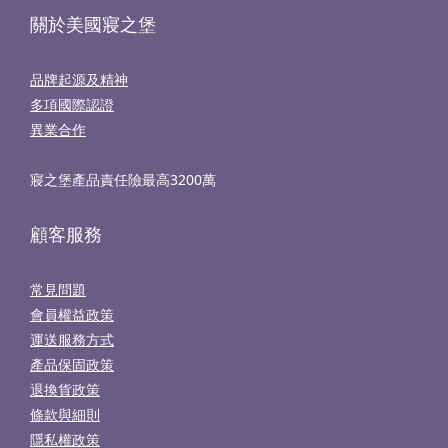
關於美國寢之堡
品牌起源及精神
多項國際認證
異業合作
寢之堡產品責任險最高3200萬
顧客服務
常見問題
會員權益政策
運送服務方式
產品保固政策
退換貨政策
條款與細則
隱私權政策