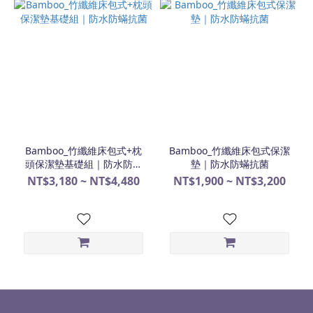
Bamboo_竹纖維床包式+枕
Bamboo_竹纖維床包式保潔
頭保潔墊基礎組｜防水防蟎
墊｜防水防蟎抗菌
抗菌
NT$3,180 ~ NT$4,480
NT$1,900 ~ NT$3,200