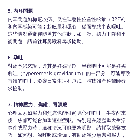
5. 內耳問題
內耳問題如梅尼埃病、良性陣發性位置性眩暈（BPPV）
和內耳感染可能引起眩暈和噁心，從而導致半夜嘔吐。
這些情況通常伴隨著其他症狀，如耳鳴、聽力下降和平
衡問題，請前往耳鼻喉科尋求協助。
6. 孕吐
對於孕婦來說，尤其是妊娠早期，半夜嘔吐可能是妊娠
劇吐（hyperemesis gravidarum）的一部分，可能導致
持續的嘔吐，影響日常生活和睡眠，請找婦產科醫師尋
求協助。
7. 精神壓力、焦慮、胃潰瘍
心理因素如壓力和焦慮也能引起噁心和嘔吐。半夜醒來
後，焦慮可能會加重這些症狀。特別是在經歷重大生活
事件或壓力時，這種情況可能更為明顯。請採取放鬆技
巧，如冥想、深呼吸或瑜伽，有助於減少焦慮和壓力，