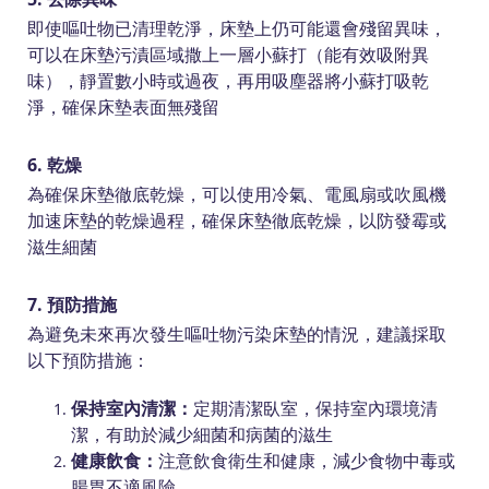
即使嘔吐物已清理乾淨，床墊上仍可能還會殘留異味，
可以在床墊污漬區域撒上一層小蘇打（能有效吸附異
味），靜置數小時或過夜，再用吸塵器將小蘇打吸乾
淨，確保床墊表面無殘留
6. 乾燥
為確保床墊徹底乾燥，可以使用冷氣、電風扇或吹風機
加速床墊的乾燥過程，確保床墊徹底乾燥，以防發霉或
滋生細菌
7. 預防措施
為避免未來再次發生嘔吐物污染床墊的情況，建議採取
以下預防措施：
保持室內清潔：
定期清潔臥室，保持室內環境清
潔，有助於減少細菌和病菌的滋生
健康飲食：
注意飲食衛生和健康，減少食物中毒或
腸胃不適風險