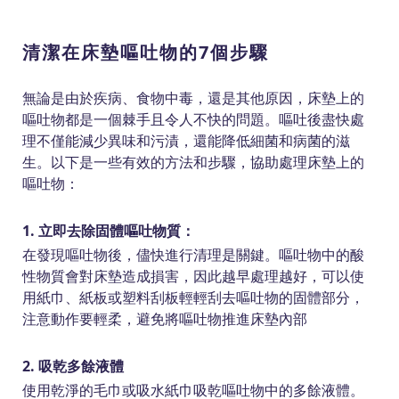
清潔在床墊嘔吐物的7個步驟
無論是由於疾病、食物中毒，還是其他原因，床墊上的
嘔吐物都是一個棘手且令人不快的問題。嘔吐後盡快處
理不僅能減少異味和污漬，還能降低細菌和病菌的滋
生。以下是一些有效的方法和步驟，協助處理床墊上的
嘔吐物：
1. 立即去除固體嘔吐物質：
在發現嘔吐物後，儘快進行清理是關鍵。嘔吐物中的酸
性物質會對床墊造成損害，因此越早處理越好，可以使
用紙巾、紙板或塑料刮板輕輕刮去嘔吐物的固體部分，
注意動作要輕柔，避免將嘔吐物推進床墊內部
2. 吸乾多餘液體
使用乾淨的毛巾或吸水紙巾吸乾嘔吐物中的多餘液體。