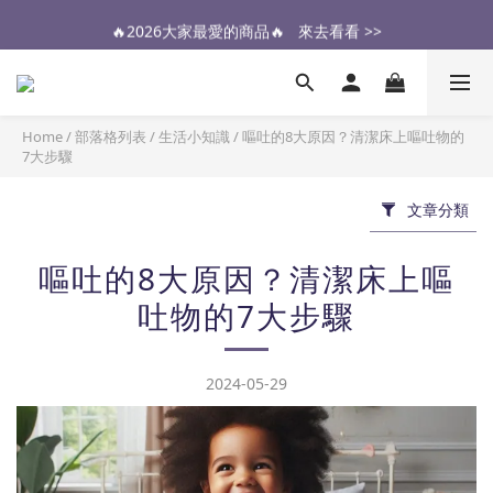
🔥2026大家最愛的商品🔥   來去看看 >>
醫生也推薦的專業保潔墊，來去看看 >>
醫生也推薦的專業保潔墊，來去看看 >>
Home
/
部落格列表
/
生活小知識
/
嘔吐的8大原因？清潔床上嘔吐物的
7大步驟
文章分類
嘔吐的8大原因？清潔床上嘔
吐物的7大步驟
2024-05-29