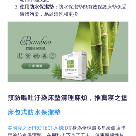
使用防水保潔墊：
防水保潔墊能有效保護床墊免受
液體污染，易於清洗和更換
預防嘔吐汙染床墊清理麻煩，推薦寢之堡
床包式防水保潔墊
美國寢之堡PROTECT-A-BED®
身為全球最多星級飯店指
定的防水保潔墊，在用料上下足了工夫，使用親膚性材