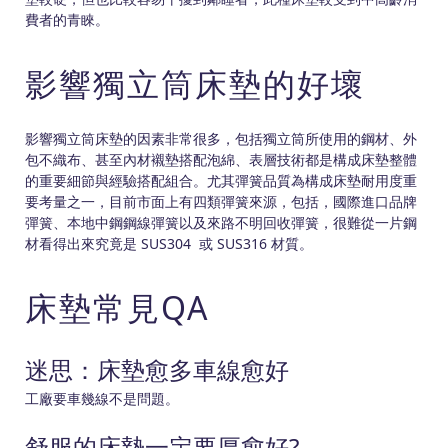
費者的青睞。
影響獨立筒床墊的好壞
影響獨立筒床墊的因素非常很多，包括獨立筒所使用的鋼材、外
包不織布、甚至內材襯墊搭配泡綿、表層技術都是構成床墊整體
的重要細節與經驗搭配組合。尤其彈簧品質為構成床墊耐用度重
要考量之一，目前市面上有四類彈簧來源，包括，國際進口品牌
彈簧、本地中鋼鋼線彈簧以及來路不明回收彈簧，很難從一片鋼
材看得出來究竟是 SUS304 或 SUS316 材質。
床墊常見QA
迷思：床墊愈多車線愈好
工廠要車幾線不是問題。
舒服的床墊一定要厚愈好?