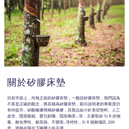
關於矽膠床墊
目前市面上，尚無正統的矽膠床墊，一般說矽膠床墊，我們認為
不算是正確的觀念，將其稱為矽膠床墊，顯示說明者的專業度仍
有待提升。矽酯橡膠簡稱矽橡膠，其製品如小針美容墊料、人工
血管、隱形眼鏡、嬰兒奶嘴、隱形胸罩…等，主要取矽 Si R 的無
毒、耐化學性、耐高熱、不變形..等特性，Si R 能耐攝氏 200
度，號稱在陽光下曝曬十年不壞。