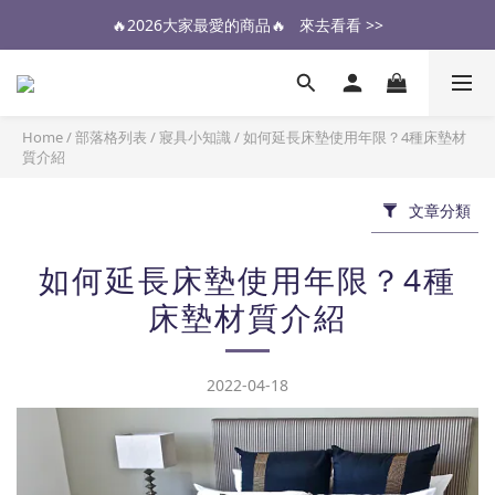
🔥2026大家最愛的商品🔥   來去看看 >>
醫生也推薦的專業保潔墊，來去看看 >>
醫生也推薦的專業保潔墊，來去看看 >>
Home
/
部落格列表
/
寢具小知識
/
如何延長床墊使用年限？4種床墊材
質介紹
文章分類
如何延長床墊使用年限？4種
床墊材質介紹
2022-04-18