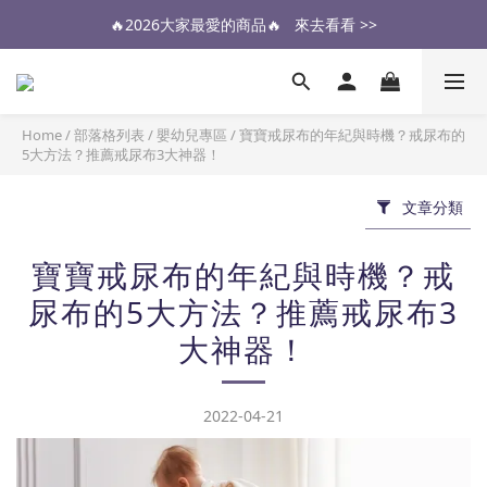
🔥2026大家最愛的商品🔥   來去看看 >>
醫生也推薦的專業保潔墊，來去看看 >>
醫生也推薦的專業保潔墊，來去看看 >>
Home
/
部落格列表
/
嬰幼兒專區
/
寶寶戒尿布的年紀與時機？戒尿布的
5大方法？推薦戒尿布3大神器！
文章分類
寶寶戒尿布的年紀與時機？戒
尿布的5大方法？推薦戒尿布3
大神器！
2022-04-21