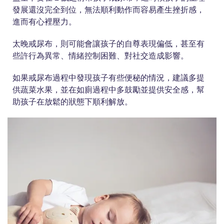
發展還沒完全到位，無法順利動作而容易產生挫折感，
進而有心裡壓力。
太晚戒尿布，則可能會讓孩子的自尊表現偏低，甚至有
些許行為異常、情緒控制困難、對社交造成影響。
如果戒尿布過程中發現孩子有些便秘的情況，建議多提
供蔬菜水果，並在如廁過程中多鼓勵並提供安全感，幫
助孩子在放鬆的狀態下順利解放。