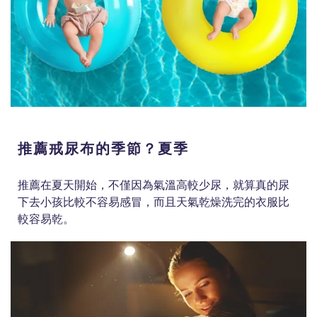
推薦戒尿布的季節？夏季
推薦在夏天開始，不僅因為氣溫高較少尿，就算真的尿
下去小孩比較不容易感冒，而且天氣乾燥洗完的衣服比
較容易乾。