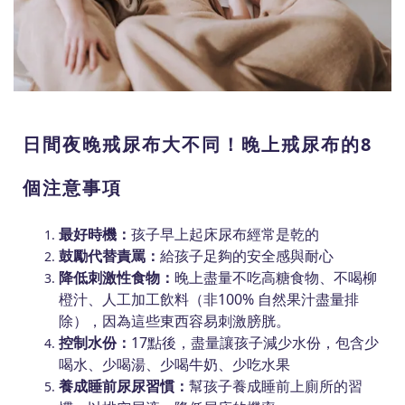
日間夜晚戒尿布大不同！晚上戒尿布的8
個注意事項
最好時機：
孩子早上起床尿布經常是乾的
鼓勵代替責罵：
給孩子足夠的安全感與耐心
降低刺激性食物：
晚上盡量不吃高糖食物、不喝柳
橙汁、人工加工飲料（非100% 自然果汁盡量排
除），因為這些東西容易刺激膀胱。
控制水份：
17點後，盡量讓孩子減少水份，包含少
喝水、少喝湯、少喝牛奶、少吃水果
養成睡前尿尿習慣：
幫孩子養成睡前上廁所的習