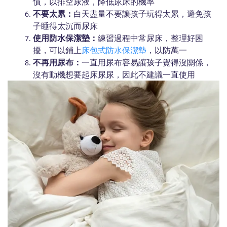
慣，以排空尿液，降低尿床的機率
不要太累：
白天盡量不要讓孩子玩得太累，避免孩
子睡得太沉而尿床
使用防水保潔墊：
練習過程中常尿床，整理好困
擾，可以鋪上
床包式防水保潔墊
，以防萬一
不再用尿布：
一直用尿布容易讓孩子覺得沒關係，
沒有動機想要起床尿尿，因此不建議一直使用