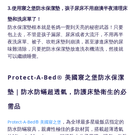
3.使用寢之堡防水保潔墊，孩子尿床不用崩潰半夜清理床
墊和洗床單了！
防水保潔墊根本就是爸媽一覺到天亮的秘密武器！只要
包上去，不管是孩子漏尿、尿床或者大流汗，不用再半
夜洗床單、被子、吹乾床墊到崩潰，甚至滲進床墊的尿
味難清除，只要把防水保潔墊放進洗衣機清洗，然後就
可以繼續睡覺。
Protect-A-Bed® 美國寢之堡防水保潔
墊｜防水防蟎超透氣，防護床墊衛生的必
需品
，為全球最多星級飯店指定的
Protect-A-Bed® 美國寢之堡
防水防蟎寢具，親膚性極佳的多款材質，搭載超薄透氣