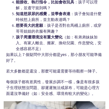
能接收、執行指令，比如會收玩具
：孩子可以理
解，並遵守規則嗎？
知道想尿尿的感覺，並學會表達
：孩子會知道什麼
時候想上廁所，並主動表達嗎？
想要長大的意願
：孩子是否對在馬桶上廁所，或穿
哥哥姐姐的衣服有興趣？
孩子周遭環境沒有重大變化
（如：有弟弟妹妹加
入、有家人離去、搬家、換幼兒園、作息變化，安
全感容易不足）
如果以上７個疑問中大部分都是yes，那小朋友可能準備
好了。
若大多數都是還沒，那麼可能還需要等待觀察一陣子。
每個孩子都有差異性，發展步調不一樣，像是有很多孩
子生理狀態沒問題、卻遲遲無法戒尿布，可能是心理方
面還沒準備好（如：安全感、環境有較大的變化）。