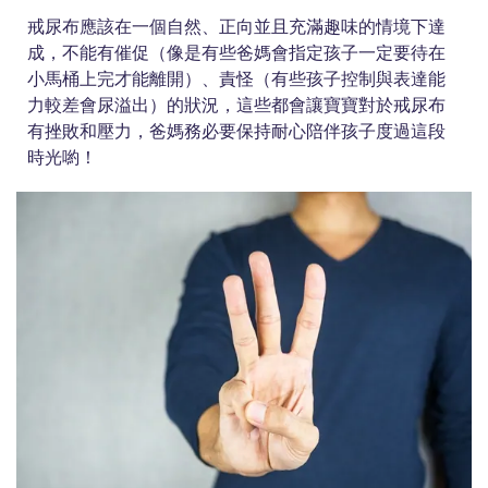
戒尿布應該在一個自然、正向並且充滿趣味的情境下達
成，不能有催促（像是有些爸媽會指定孩子一定要待在
小馬桶上完才能離開）、責怪（有些孩子控制與表達能
力較差會尿溢出）的狀況，這些都會讓寶寶對於戒尿布
有挫敗和壓力，爸媽務必要保持耐心陪伴孩子度過這段
時光喲！