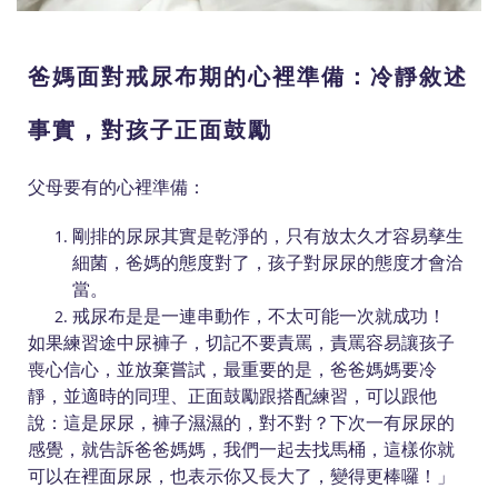
爸媽面對戒尿布期的心裡準備：冷靜敘述
事實，對孩子正面鼓勵
父母要有的心裡準備：
剛排的尿尿其實是乾淨的，只有放太久才容易孳生
細菌，爸媽的態度對了，孩子對尿尿的態度才會洽
當。
戒尿布是是一連串動作，不太可能一次就成功！
如果練習途中尿褲子，切記不要責罵，責罵容易讓孩子
喪心信心，並放棄嘗試，最重要的是，爸爸媽媽要冷
靜，並適時的同理、正面鼓勵跟搭配練習，可以跟他
說：這是尿尿，褲子濕濕的，對不對？下次一有尿尿的
感覺，就告訴爸爸媽媽，我們一起去找馬桶，這樣你就
可以在裡面尿尿，也表示你又長大了，變得更棒囉！」