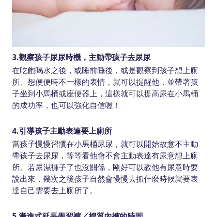
3.觀察孩子尿尿時機，主動帶孩子去尿尿
在吃飽喝水之後，或睡前睡後，或是觀察到孩子想上廁
所、想便便時不一樣的表情，就可以提醒他，並帶著孩
子坐到小馬桶或座便器上，這樣就可以提高尿在小馬桶
的成功率，也可以強化自信喔！
4.引導孩子主動表達要上廁所
當孩子慢慢習慣在小馬桶尿尿，就可以開始故意不主動
帶孩子去尿尿，等等看他會不會主動表達有尿意想上廁
所。若尿濕褲子了也沒關係，剛好可以教他有尿意時要
說出來，幾次之後孩子自然會慢慢去抓什麼時候就要表
達自己需要去上廁所了。
5.漸進式延長學習褲／棉質內褲的時間