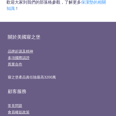
歡迎大家到我們的部落格參觀，了解更多
保潔墊的相關
知識
！
關於美國寢之堡
品牌起源及精神
多項國際認證
異業合作
寢之堡產品責任險最高3200萬
顧客服務
常見問題
會員權益政策