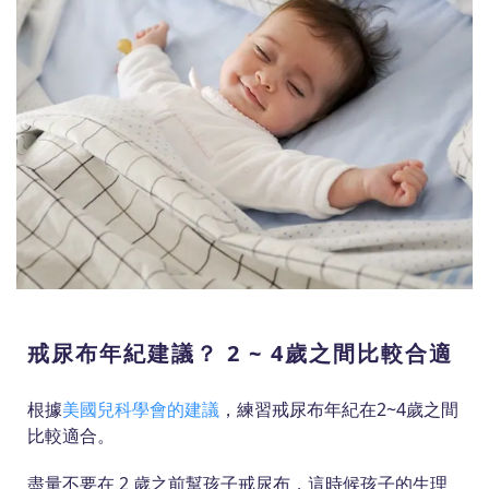
戒尿布年紀建議？ 2 ~ 4歲之間比較合適
根據
美國兒科學會的建議
，練習戒尿布年紀在2~4歲之間
比較適合。
盡量不要在 2 歲之前幫孩子戒尿布，這時候孩子的生理