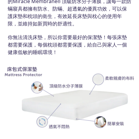
的Miracle Membrane
頂級防水分子薄膜，讓每一款防
®
蟎寢具都擁有防水、防蟎、超透氣的優異功效，可以保
護床墊和枕頭的衛生，有效延長床墊與枕心的使用年
限，並維持如新買時的舒適性。
你無法清洗床墊，所以你需要最好的保潔墊！每張床墊
都需要保護，每個枕頭都需要保護，給自己與家人一個
健康低敏的睡眠環境！