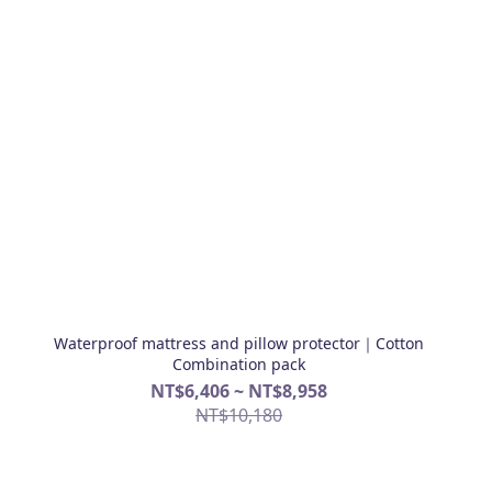
Waterproof mattress and pillow protector｜Cotton
Combination pack
NT$6,406 ~ NT$8,958
NT$10,180