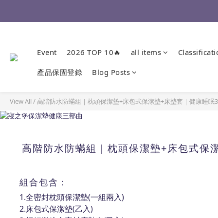
Event
2026 TOP 10🔥
all items
Classificat
產品保固登錄
Blog Posts
View All
/
高階防水防蟎組｜枕頭保潔墊+床包式保潔墊+床墊套｜健康睡眠
高階防水防蟎組｜枕頭保潔墊+床包式保潔
組合包含：
1.
全密封枕頭保潔墊(一組兩入)
2.床包式保潔墊(乙入)