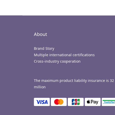
About
Brand Story
Multiple international certifications
Cross-industry cooperation
The maximum product liability insurance is 32
million