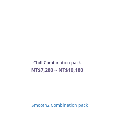
Chill Combination pack
NT$7,280 ~ NT$10,180