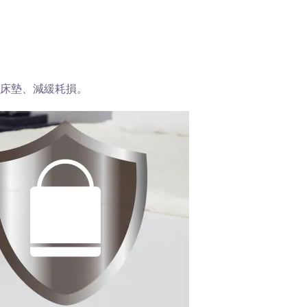
床墊、減緩耗損。