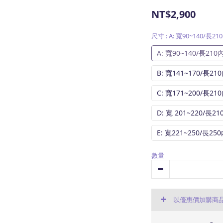
NT$2,900
尺寸
: A: 寬90~140/長2
A: 寬90~140/長210
B: 寬141~170/長21
C: 寬171~200/長21
D: 寬 201~220/長2
E: 寬221~250/長25
數量
以優惠價加購商