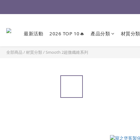
最新活動
2026 TOP 10🔥
產品分類
材質分
全部商品
/
材質分類
/
Smooth 2超微纖維系列