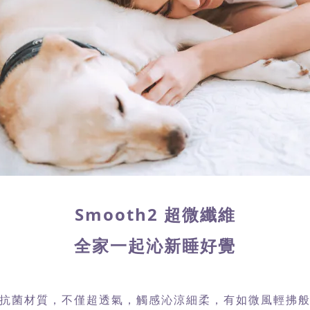
Smooth2 超微纖維
全家一起沁新睡好覺
抗菌材質，不僅超透氣，觸感沁涼細柔，有如微風輕拂