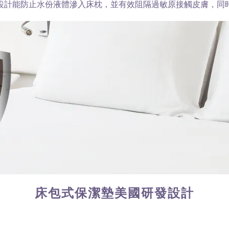
設計能防止水份液體滲入床枕，並有效阻隔過敏原接觸皮膚，同
床包式保潔墊美國研發設計