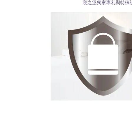
寢之堡獨家專利與特殊