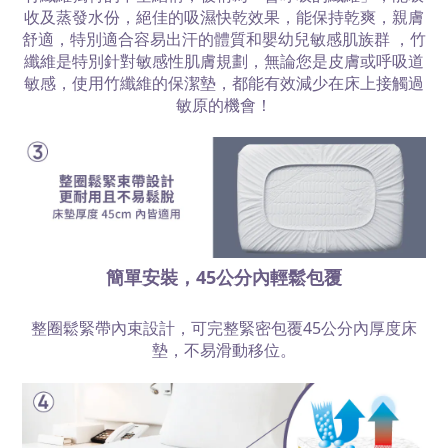
收及蒸發水份，絕佳的吸濕快乾效果，能保持乾爽，親膚
舒適，特別適合容易出汗的體質和嬰幼兒敏感肌族群 ，竹
纖維是特別針對敏感性肌膚規劃，無論您是皮膚或呼吸道
敏感，使用竹纖維的保潔墊，都能有效減少在床上接觸過
敏原的機會！
簡單安裝，45公分內輕鬆包覆
整圈鬆緊帶內束設計，可完整緊密包覆45公分內厚度床
墊，不易滑動移位。