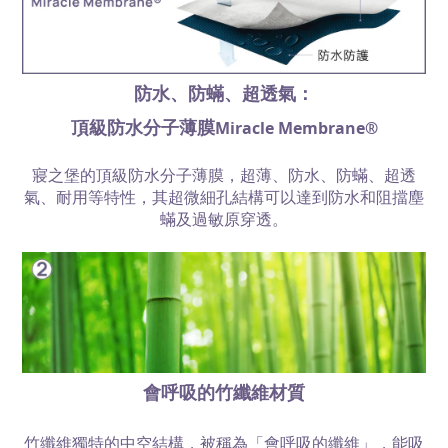
防水、防蟎、超透氣：
頂級防水分子薄膜
Miracle Membrane
®
寢之堡的頂級防水分子薄膜，超薄、防水、防蟎、超透
氣、耐用等特性，其超微細孔結構可以達到防水和阻擋塵
蟎及過敏原穿透。
會呼吸的竹纖維材質
竹纖維獨特的中空結構，被稱為「會呼吸的纖維」，能吸