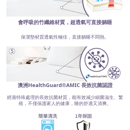
會呼吸的竹纖維材質，超透氣可直接躺睡
保潔墊材質透氣性極佳，直接躺睡不悶熱。
澳洲
HealthGuard®AMIC
長效抗菌認證
經過特殊處理的長效抗菌材質，能有效減少細菌滋生、繁
殖，不僅保護家人的健康，睡的舒適又清爽。