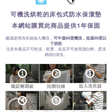
可機洗烘乾的床包式防水保潔墊
本網站購買此商品提供1年保固
建議使用洗衣袋放入機洗，
可中溫60度機洗，低溫60度以
下烘乾
注意本產品不可乾洗、熨燙，並且不可使用漂白劑、柔洗
精(粉)清洗。