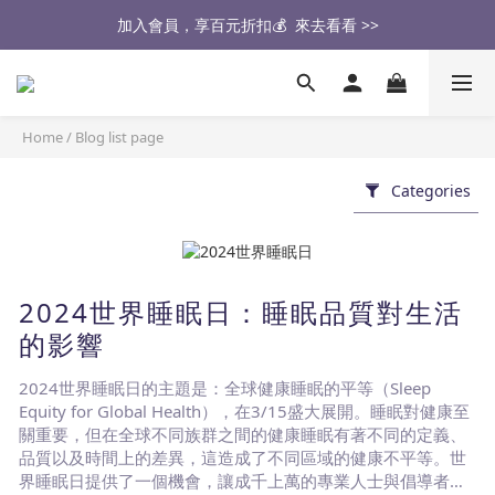
醫生也推薦的專業保潔墊，來去看看 >>
加入會員，享百元折扣💰  來去看看 >>
🔥2026大家最愛的商品🔥   來去看看 >>
醫生也推薦的專業保潔墊，來去看看 >>
Home
/
Blog list page
Categories
2024世界睡眠日：睡眠品質對生活
的影響
2024世界睡眠日的主題是：全球健康睡眠的平等（Sleep
Equity for Global Health），在3/15盛大展開。睡眠對健康至
關重要，但在全球不同族群之間的健康睡眠有著不同的定義、
品質以及時間上的差異，這造成了不同區域的健康不平等。世
界睡眠日提供了一個機會，讓成千上萬的專業人士與倡導者攜